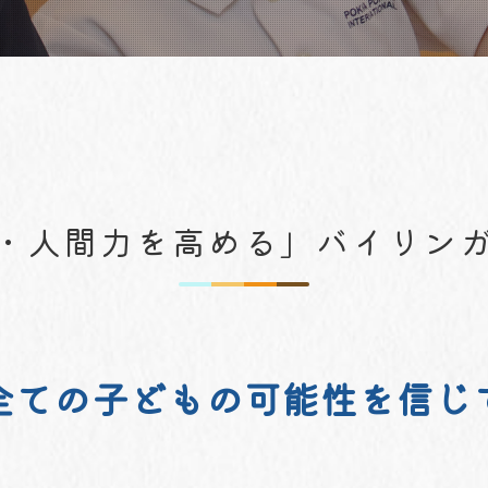
・人間力を高める」
バイリン
全ての子どもの可能性を信じ