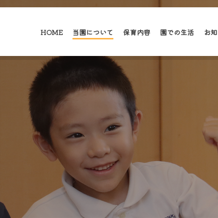
HOME
当園について
保育内容
園での生活
お知