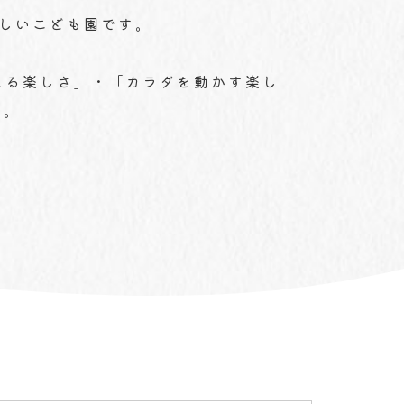
しいこども園です。
とる楽しさ」・「カラダを動かす楽し
す。