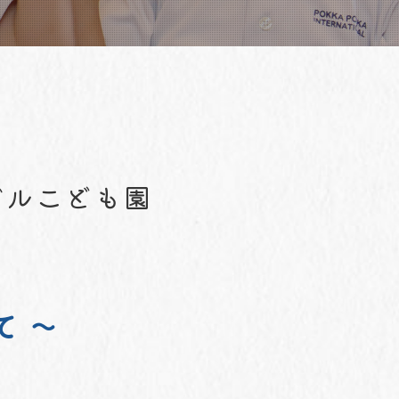
ガルこども園
て ～