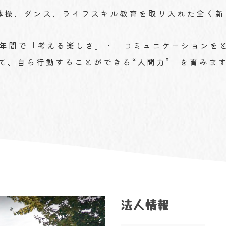
体操、ダンス、ライフスキル教育を取り入れた全く新
6年間で「考える楽しさ」・「コミュニケーションを
て、自ら行動することができる“人間力”」を育みま
法人情報