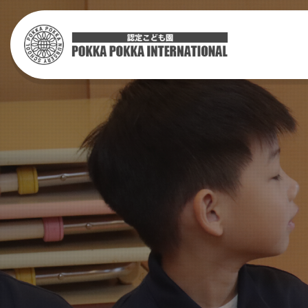
当園について