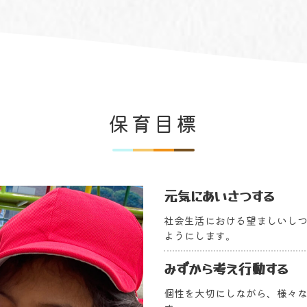
保育目標
元気にあいさつする
社会生活における望ましいし
ようにします。
みずから考え行動する
個性を大切にしながら、様々