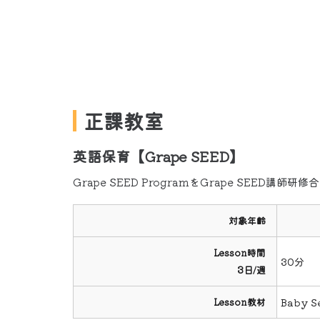
正課教室
英語保育【Grape SEED】
Grape SEED ProgramをGrape SEED講師研
対象年齢
Lesson時間
30分
3日/週
Lesson教材
Baby S