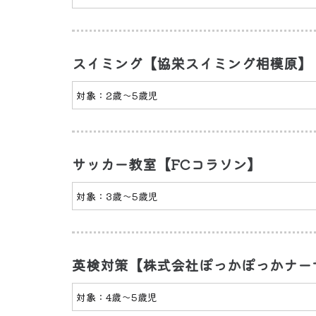
スイミング【協栄スイミング相模原】
対象：2歳〜5歳児
サッカー教室【FCコラソン】
対象：3歳〜5歳児
英検対策【株式会社ぽっかぽっかナー
対象：4歳〜5歳児