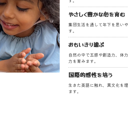
す。
やさしく豊かな心を育む
集団生活を通して年下を思い
す。
おもいきり遊ぶ
自然の中で五感や創造力、体
力を育みます。
国際的感性を培う
生きた英語に触れ、異文化を
ます。