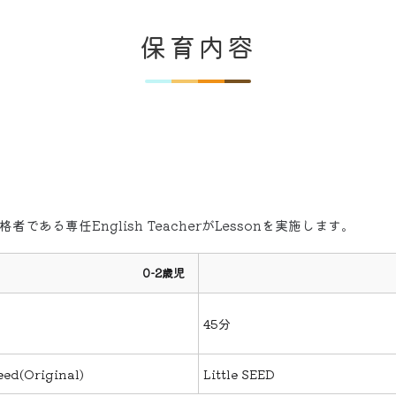
保育内容
修合格者である専任English TeacherがLessonを実施します。
0-2歳児
45分
eed(Original)
Little SEED