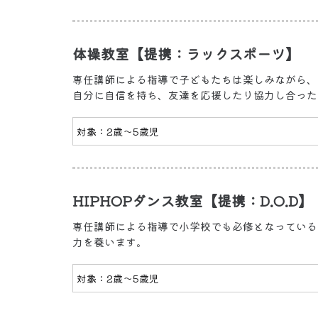
体操教室【提携：ラックスポーツ】
専任講師による指導で子どもたちは楽しみながら、
自分に自信を持ち、友達を応援したり協力し合った
対象：2歳〜5歳児
HIPHOPダンス教室【提携：D.O.D】
専任講師による指導で小学校でも必修となっている
力を養います。
対象：2歳〜5歳児