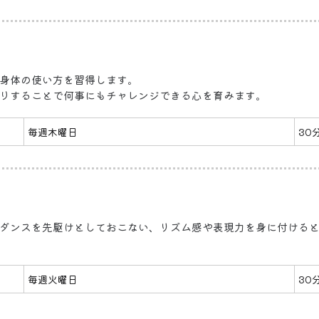
身体の使い方を習得します。
りすることで何事にもチャレンジできる心を育みます。
毎週木曜日
30
ダンスを先駆けとしておこない、リズム感や表現力を身に付ける
毎週火曜日
30