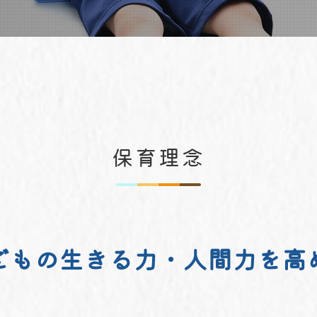
保育理念
どもの生きる力・人間力を高