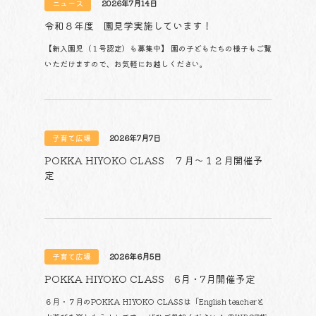
ニュース
2026年7月14日
令和８年度 園見学実施しています！
【新入園児（１号認定）も募集中】 園の子どもたちの様子もご覧
いただけますので、お気軽にお越しください。
子育て広場
2026年7月7日
POKKA HIYOKO CLASS ７月～１２月開催予
定
子育て広場
2026年6月5日
POKKA HIYOKO CLASS 6月・7月開催予定
６月・７月のPOKKA HIYOKO CLASSは「English teacherと